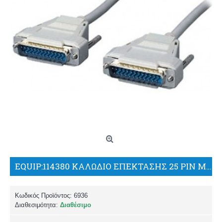
EQUIP:114380 ΚΑΛΩΔΙΟ ΕΠΕΚΤΑΣΗΣ 25 PIN Μ/F 1,8M
Κωδικός Προϊόντος:
6936
Διαθεσιμότητα:
Διαθέσιμο