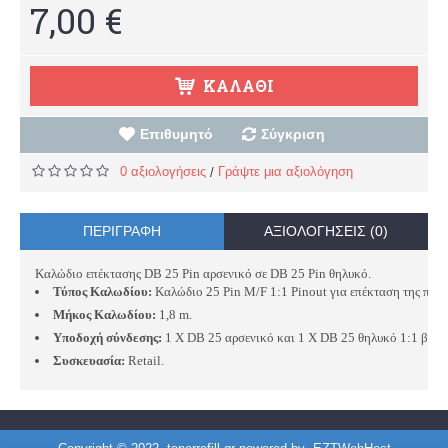
7,00 €
ΚΑΛΆΘΙ
Επιθυμητό
Σύγκριση
0 αξιολογήσεις
Γράψτε μια αξιολόγηση
/
ΠΕΡΙΓΡΑΦΉ
ΑΞΙΟΛΟΓΉΣΕΙΣ (0)
Καλώδιο επέκτασης DB 25 Pin αρσενικό σε DB 25 Pin θηλυκό.
Τύπος Καλωδίου:
Καλώδιο 25 Pin Μ/F 1:1 Pinout για επέκταση της παρά
Μήκος Καλωδίου:
1,8 m.
Υποδοχή σύνδεσης:
1 X DB 25 αρσενικό και 1 Χ DB 25 θηλυκό 1:1 βύσμ
Συσκευασία:
Retail.