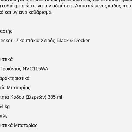
 ευδιάκριτη ώστε να τον αδειάσετε. Αποσπώμενος κάδος που 
ό και υγιεινό καθάρισμα.
αστής
ecker - Σκουπάκια Χειρός Black & Decker
ιστικά
 Προϊόντος NVC115WA
αρακτηριστικά
ία Μπαταρίας
τητα Κάδου (Στερεών) 385 ml
54 kg
πλε
ιστικά Μπαταρίας