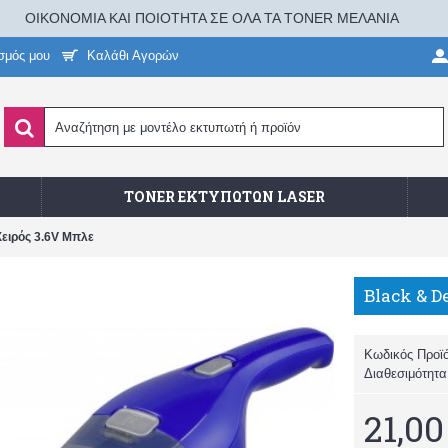
ΟΙΚΟΝΟΜΙΑ ΚΑΙ ΠΟΙΟΤΗΤΑ ΣΕ ΟΛΑ ΤΑ TONER ΜΕΛΑΝΙΑ
σμός μου
Καλάθι Αγορών
TONER ΕΚΤΥΠΩΤΏΝ LASER
ειρός 3.6V Μπλε
Κωδικός Προϊ
Διαθεσιμότητ
21,00