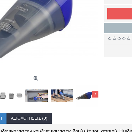
Ή
ΑΞΙΟΛΟΓΉΣΕΙΣ (0)
ιδανικό για την κουζίνα και για τις δουλειές του σπιτιού. Ημ