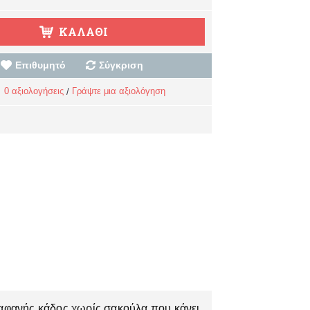
ΚΑΛΆΘΙ
Επιθυμητό
Σύγκριση
0 αξιολογήσεις
Γράψτε μια αξιολόγηση
/
ιδιαφανής κάδος χωρίς σακούλα που κάνει