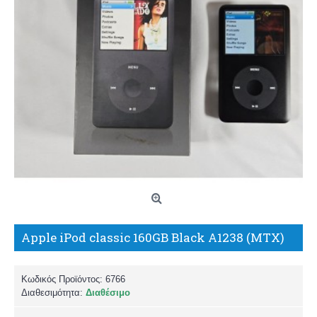
Apple iPod classic 160GB Black A1238 (MTX)
Κωδικός Προϊόντος:
6766
Διαθεσιμότητα:
Διαθέσιμο