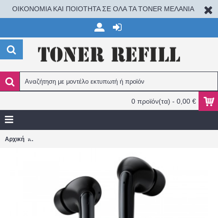
ΟΙΚΟΝΟΜΙΑ ΚΑΙ ΠΟΙΟΤΗΤΑ ΣΕ ΟΛΑ ΤΑ TONER ΜΕΛΑΝΙΑ
0 προϊόν(τα) - 0,00 €
Blackview BT5.3 ANC+4MIC Airbuds 8 With Charging Dock Black
Αρχική