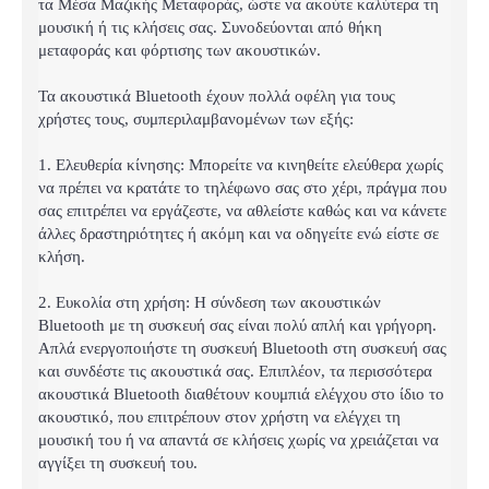
τα Μέσα Μαζικής Μεταφοράς, ώστε να ακούτε καλύτερα τη
μουσική ή τις κλήσεις σας. Συνοδεύονται από θήκη
μεταφοράς και φόρτισης των ακουστικών.
Τα ακουστικά Bluetooth έχουν πολλά οφέλη για τους
χρήστες τους, συμπεριλαμβανομένων των εξής:
1. Ελευθερία κίνησης: Μπορείτε να κινηθείτε ελεύθερα χωρίς
να πρέπει να κρατάτε το τηλέφωνο σας στο χέρι, πράγμα που
σας επιτρέπει να εργάζεστε, να αθλείστε καθώς και να κάνετε
άλλες δραστηριότητες ή ακόμη και να οδηγείτε ενώ είστε σε
κλήση.
2. Ευκολία στη χρήση: Η σύνδεση των ακουστικών
Bluetooth με τη συσκευή σας είναι πολύ απλή και γρήγορη.
Απλά ενεργοποιήστε τη συσκευή Bluetooth στη συσκευή σας
και συνδέστε τις ακουστικά σας. Επιπλέον, τα περισσότερα
ακουστικά Bluetooth διαθέτουν κουμπιά ελέγχου στο ίδιο το
ακουστικό, που επιτρέπουν στον χρήστη να ελέγχει τη
μουσική του ή να απαντά σε κλήσεις χωρίς να χρειάζεται να
αγγίξει τη συσκευή του.