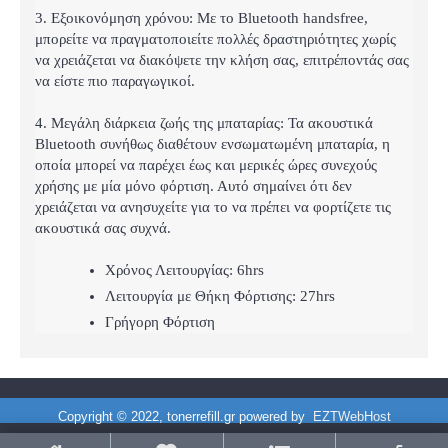
3. Εξοικονόμηση χρόνου: Με το Bluetooth handsfree,
μπορείτε να πραγματοποιείτε πολλές δραστηριότητες χωρίς
να χρειάζεται να διακόψετε την κλήση σας, επιτρέποντάς σας
να είστε πιο παραγωγικοί.
4. Μεγάλη διάρκεια ζωής της μπαταρίας: Τα ακουστικά
Bluetooth συνήθως διαθέτουν ενσωματωμένη μπαταρία, η
οποία μπορεί να παρέχει έως και μερικές ώρες συνεχούς
χρήσης με μία μόνο φόρτιση. Αυτό σημαίνει ότι δεν
χρειάζεται να ανησυχείτε για το να πρέπει να φορτίζετε τις
ακουστικά σας συχνά.
Χρόνος Λειτουργίας: 6hrs
Λειτουργία με Θήκη Φόρτισης: 27hrs
Γρήγορη Φόρτιση
Copyright © 2022, tonerrefill.gr powered by
EZTWebHost