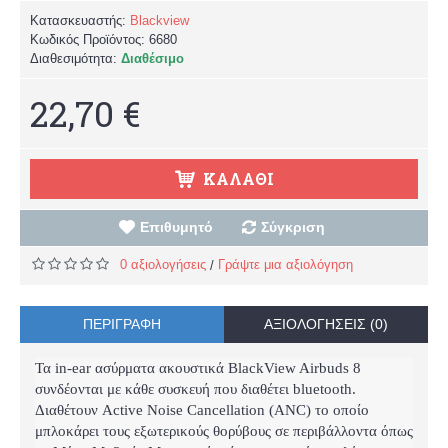
Κατασκευαστής:
Blackview
Κωδικός Προϊόντος:
6680
Διαθεσιμότητα:
Διαθέσιμο
22,70 €
ΚΑΛΆΘΙ
Επιθυμητό
Σύγκριση
0 αξιολογήσεις
Γράψτε μια αξιολόγηση
/
ΠΕΡΙΓΡΑΦΉ
ΑΞΙΟΛΟΓΉΣΕΙΣ (0)
Τα in-ear ασύρματα ακουστικά BlackView Airbuds 8
συνδέονται με κάθε συσκευή που διαθέτει bluetooth.
Διαθέτουν Active Noise Cancellation (ANC) το οποίο
μπλοκάρει τους εξωτερικούς θορύβους σε περιβάλλοντα όπως