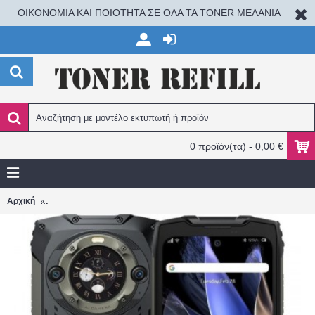
ΟΙΚΟΝΟΜΙΑ ΚΑΙ ΠΟΙΟΤΗΤΑ ΣΕ ΟΛΑ ΤΑ TONER ΜΕΛΑΝΙΑ
0 προϊόν(τα) - 0,00 €
Blackview BV9300 PRO (12GB+256GB) NFC Rugged Smartphone 
Αρχική