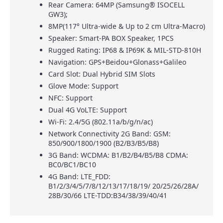
Rear Camera: 64MP (Samsung® ISOCELL
GW3);
8MP(117° Ultra-wide & Up to 2 cm Ultra-Macro)
Speaker: Smart-PA BOX Speaker, 1PCS
Rugged Rating: IP68 & IP69K & MIL-STD-810H
Navigation: GPS+Beidou+Glonass+Galileo
Card Slot: Dual Hybrid SIM Slots
Glove Mode: Support
NFC: Support
Dual 4G VoLTE: Support
Wi-Fi: 2.4/5G (802.11a/b/g/n/ac)
Network Connectivity 2G Band: GSM:
850/900/1800/1900 (B2/B3/B5/B8)
3G Band: WCDMA: B1/B2/B4/B5/B8 CDMA:
BC0/BC1/BC10
4G Band: LTE_FDD:
B1/2/3/4/5/7/8/12/13/17/18/19/ 20/25/26/28A/
28B/30/66 LTE-TDD:B34/38/39/40/41