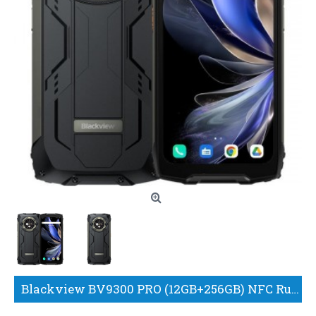
Blackview BV9300 PRO (12GB+256GB) NFC Rugged Smartphone Black