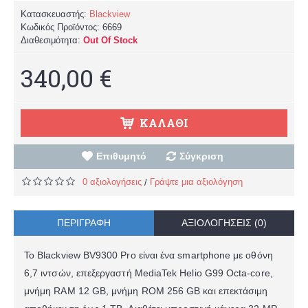
Κατασκευαστής:
Blackview
Κωδικός Προϊόντος:
6669
Διαθεσιμότητα:
Out Of Stock
340,00 €
ΚΑΛΆΘΙ
Επιθυμητό
Σύγκριση
0 αξιολογήσεις
Γράψτε μια αξιολόγηση
/
ΠΕΡΙΓΡΑΦΉ
ΑΞΙΟΛΟΓΉΣΕΙΣ (0)
Το Blackview BV9300 Pro είναι ένα smartphone με οθόνη
6,7 ιντσών, επεξεργαστή MediaTek Helio G99 Octa-core,
μνήμη RAM 12 GB, μνήμη ROM 256 GB και επεκτάσιμη