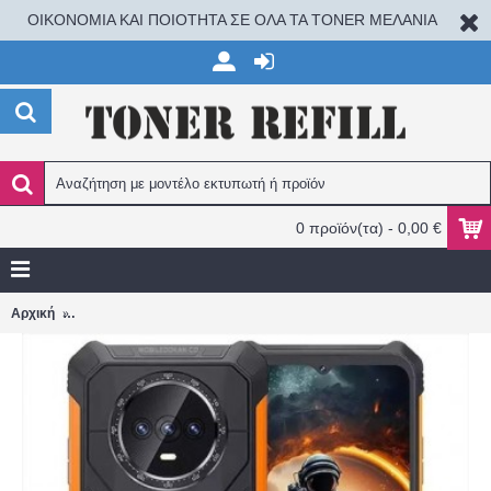
ΟΙΚΟΝΟΜΙΑ ΚΑΙ ΠΟΙΟΤΗΤΑ ΣΕ ΟΛΑ ΤΑ TONER ΜΕΛΑΝΙΑ
0 προϊόν(τα) - 0,00 €
Cubot KingKong ES- Προστατευτικό Οθόνης Tempered Glass 9H 0
Αρχική