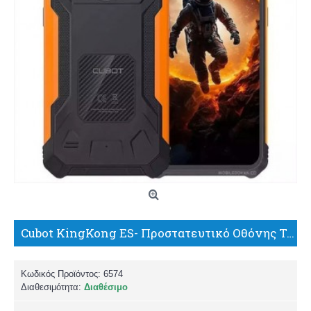
Cubot KingKong ES- Προστατευτικό Οθόνης Tempered Glass 9H 0.33mm
Κωδικός Προϊόντος:
6574
Διαθεσιμότητα:
Διαθέσιμο