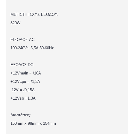
ΜΕΓΙΣΤΗ ΙΣΧΥΣ ΕΞΟΔΟΥ:
320W
ΕΙΣΟΔΟΣ AC:
100-240V~ 5,5A 50-60Hz
ΕΞΟΔΟΣ DC:
+12Vmain = /16A
+12Vcpu = /1,3A
-12V = /0,15A
+12Vsb =1,3A
Διαστάσεις:
150mm x 98mm x 154mm