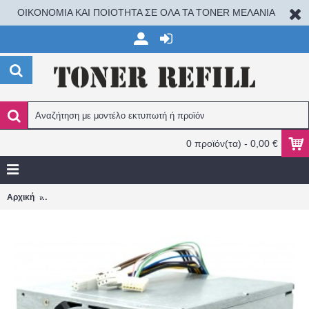
ΟΙΚΟΝΟΜΙΑ ΚΑΙ ΠΟΙΟΤΗΤΑ ΣΕ ΟΛΑ ΤΑ TONER ΜΕΛΑΝΙΑ
0 προϊόν(τα) - 0,00 €
HP 611483-001 - 320W Power Supply For HP Pro 6000 6200 6300 El
Αρχική