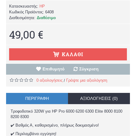
Κατασκευαστής:
HP
Κωδικός Προϊόντος:
6408
Διαθεσιμότητα:
Διαθέσιμο
49,00 €
ΚΑΛΆΘΙ
Επιθυμητό
Σύγκριση
0 αξιολογήσεις
Γράψτε μια αξιολόγηση
/
ΠΕΡΙΓΡΑΦΉ
ΑΞΙΟΛΟΓΉΣΕΙΣ (0)
Τροφοδοτικό 320W για HP Pro 6000 6200 6300 Elite 8000 8100
8200 8300
✔️ Βαθμός Α, καθαρισμένο, πλήρως δοκιμασμένο!
✔️ Περιλαμβάνει εγγύηση!