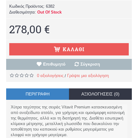
Κωδικός Προϊόντος:
6382
Διαθεσιμότητα:
Out Of Stock
278,00 €
ΚΑΛΆΘΙ
Επιθυμητό
Σύγκριση
0 αξιολογήσεις
Γράψτε μια αξιολόγηση
/
ΠΕΡΙΓΡΑΦΉ
ΑΞΙΟΛΟΓΉΣΕΙΣ (0)
Χύτρα ταχύτητος της σειράς Vitavit Premium κατασκευασμένη
από ανοξείδωτο ατσάλι, για γρήγορη και ομοιόμορφη κατανομή
της θερμότητας, αλλά και τη διατήρησή της. Διαθέτει εσωτερική
κλίμακα μέτρησης, μεταλλική γλωσσίδα που διευκολύνει την
τοποθέτηση του καπακιού και ρυθμίσεις μαγειρέματος για
ελαφρύ και γρήγορο μαγείρεμα.