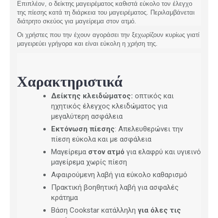
Επιπλέον, ο δείκτης μαγειρέματος καθιστά εύκολο τον έλεγχο
της πίεσης κατά τη διάρκεια του μαγειρέματος. Περιλαμβάνεται
διάτρητο σκεύος για μαγείρεμα στον ατμό.
Οι χρήστες που την έχουν αγοράσει την ξεχωρίζουν κυρίως γιατί
μαγειρεύει γρήγορα και είναι εύκολη η χρήση της.
Χαρακτηριστικά
Δείκτης κλειδώματος:
οπτικός και
ηχητικός έλεγχος κλειδώματος για
μεγαλύτερη ασφάλεια
Εκτόνωση πίεσης
: Απελευθερώνει την
πίεση εύκολα και με ασφάλεια
Μαγείρεμα
στον ατμό
για ελαφρύ και υγιεινό
μαγείρεμα χωρίς πίεση
Αφαιρούμενη λαβή για εύκολο καθαρισμό
Πρακτική βοηθητική λαβή για ασφαλές
κράτημα
Βάση Cookstar κατάλληλη
για όλες τις