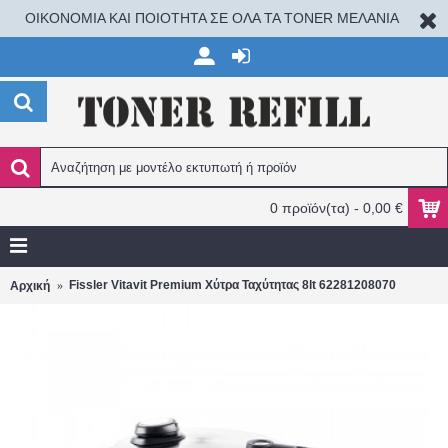
ΟΙΚΟΝΟΜΙΑ ΚΑΙ ΠΟΙΟΤΗΤΑ ΣΕ ΟΛΑ ΤΑ TONER ΜΕΛΑΝΙΑ
0 προϊόν(τα) - 0,00 €
Fissler Vitavit Premium Χύτρα Ταχύτητας 8lt 62281208070
Αρχική