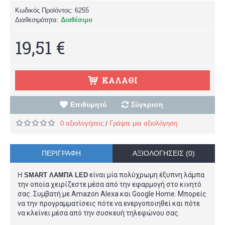
Κωδικός Προϊόντος:
6255
Διαθεσιμότητα:
Διαθέσιμο
19,51 €
ΚΑΛΆΘΙ
Επιθυμητό
Σύγκριση
0 αξιολογήσεις
Γράψτε μια αξιολόγηση
/
ΠΕΡΙΓΡΑΦΉ
ΑΞΙΟΛΟΓΉΣΕΙΣ (0)
είναι μία πολύχρωμη έξυπνη λάμπα
Η
SMART ΛΑΜΠΑ LED
την οποία χειρίζεστε μέσα από την εφαρμογή στο κινητό
σας. Συμβατή με Amazon Alexa και Google Home. Μπορείς
να την προγραμματίσεις πότε να ενεργοποιηθεί και πότε
να κλείνει μέσα από την συσκευή τηλεφώνου σας.