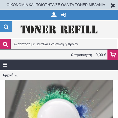
ΟΙΚΟΝΟΜΙΑ ΚΑΙ ΠΟΙΟΤΗΤΑ ΣΕ ΟΛΑ ΤΑ TONER ΜΕΛΑΝΙΑ
0 προϊόν(τα) - 0,00 €
HOM-IO SMART ΛΑΜΠΑ LED WIFI 10W RGB E27 1050LM-RGB W2
Αρχική