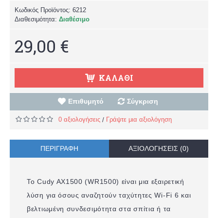
Κωδικός Προϊόντος:
6212
Διαθεσιμότητα:
Διαθέσιμο
29,00 €
ΚΑΛΆΘΙ
Επιθυμητό
Σύγκριση
0 αξιολογήσεις
Γράψτε μια αξιολόγηση
/
ΠΕΡΙΓΡΑΦΉ
ΑΞΙΟΛΟΓΉΣΕΙΣ (0)
Το Cudy AX1500 (WR1500) είναι μια εξαιρετική
λύση για όσους αναζητούν ταχύτητες Wi-Fi 6 και
βελτιωμένη συνδεσιμότητα στα σπίτια ή τα