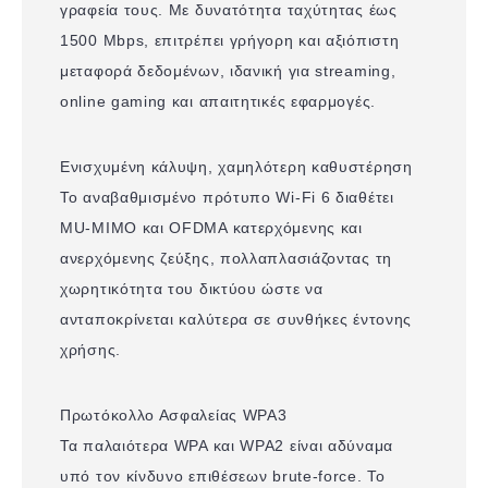
γραφεία τους. Με δυνατότητα ταχύτητας έως
1500 Mbps, επιτρέπει γρήγορη και αξιόπιστη
μεταφορά δεδομένων, ιδανική για streaming,
online gaming και απαιτητικές εφαρμογές.
Ενισχυμένη κάλυψη, χαμηλότερη καθυστέρηση
Το αναβαθμισμένο πρότυπο Wi-Fi 6 διαθέτει
MU-MIMO και OFDMA κατερχόμενης και
ανερχόμενης ζεύξης, πολλαπλασιάζοντας τη
χωρητικότητα του δικτύου ώστε να
ανταποκρίνεται καλύτερα σε συνθήκες έντονης
χρήσης.
Πρωτόκολλο Ασφαλείας WPA3
Τα παλαιότερα WPA και WPA2 είναι αδύναμα
υπό τον κίνδυνο επιθέσεων brute-force. Το