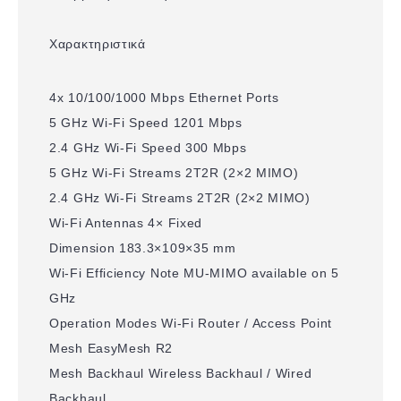
Χαρακτηριστικά
4x 10/100/1000 Mbps Ethernet Ports
5 GHz Wi-Fi Speed 1201 Mbps
2.4 GHz Wi-Fi Speed 300 Mbps
5 GHz Wi-Fi Streams 2T2R (2×2 MIMO)
2.4 GHz Wi-Fi Streams 2T2R (2×2 MIMO)
Wi-Fi Antennas 4× Fixed
Dimension 183.3×109×35 mm
Wi-Fi Efficiency Note MU-MIMO available on 5
GHz
Operation Modes Wi-Fi Router / Access Point
Mesh EasyMesh R2
Mesh Backhaul Wireless Backhaul / Wired
Backhaul