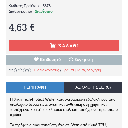
Κωδικός Προϊόντος:
5873
Διαθεσιμότητα:
Διαθέσιμο
4,63 €
ΚΑΛΆΘΙ
Επιθυμητό
Σύγκριση
0 αξιολογήσεις
Γράψτε μια αξιολόγηση
/
ΠΕΡΙΓΡΑΦΉ
ΑΞΙΟΛΟΓΉΣΕΙΣ (0)
Η θήκη Tech-Protect Wallet κατασκευασμένη εξολοκλήρου από
οικολογικό δέρμα είναι άνετη και ανθεκτική στη χρήση και
ταυτόχρονα κομψή, σε κλασικό στυλ και ταυτόχρονα πρωτότυπο
σχέδιο.
Το τηλέφωνο είναι τοποθετημένο σε βάση από υλικό TPU,