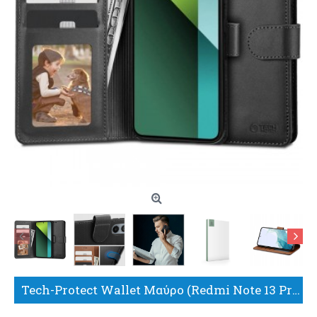
Tech-Protect Wallet Μαύρο (Redmi Note 13 Pro 5G)