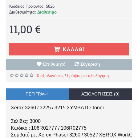
Κωδικός Προϊόντος:
5826
Διαθεσιμότητα:
Διαθέσιμο
11,00 €
ΚΑΛΆΘΙ
Επιθυμητό
Σύγκριση
0 αξιολογήσεις
Γράψτε μια αξιολόγηση
/
ΠΕΡΙΓΡΑΦΉ
ΑΞΙΟΛΟΓΉΣΕΙΣ (0)
Xerox 3260 / 3225 / 3215 ΣΥΜΒΑΤΟ Toner
Σελίδες: 3000
Κωδικοί: 106R02777 / 106R02775
Συμβατό με: Xerox Phaser 3260 / 3052 / XEROX WorkCent