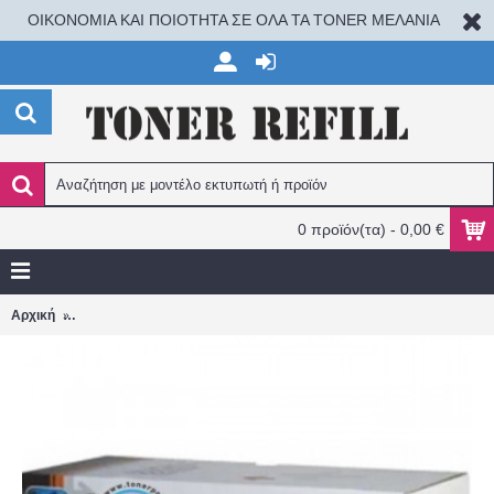
ΟΙΚΟΝΟΜΙΑ ΚΑΙ ΠΟΙΟΤΗΤΑ ΣΕ ΟΛΑ ΤΑ TONER ΜΕΛΑΝΙΑ
0 προϊόν(τα) - 0,00 €
Xerox 3260 3225 3215 Συμβατο Toner Σελίδες 3000 106r02777 10
Αρχική