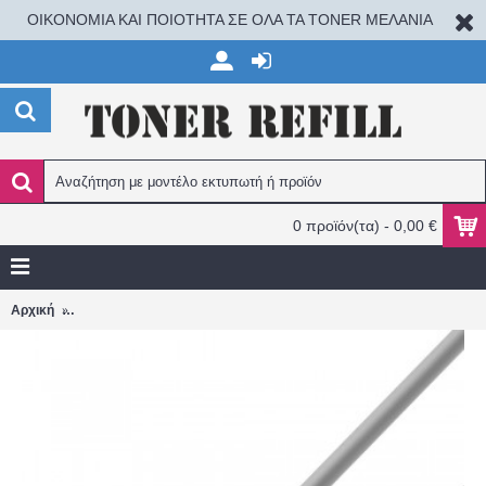
ΟΙΚΟΝΟΜΙΑ ΚΑΙ ΠΟΙΟΤΗΤΑ ΣΕ ΟΛΑ ΤΑ TONER ΜΕΛΑΝΙΑ
0 προϊόν(τα) - 0,00 €
TECHLY ICOC U6-SLIM-050T2 Καλώδιο Patch δικτύου Cat.6 UTP Sl
Αρχική