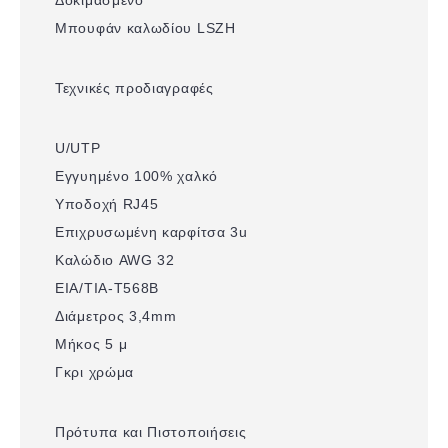
Μπουφάν καλωδίου LSZH
Τεχνικές προδιαγραφές
U/UTP
Εγγυημένο 100% χαλκό
Υποδοχή RJ45
Επιχρυσωμένη καρφίτσα 3u
Καλώδιο AWG 32
EIA/TIA-T568B
Διάμετρος 3,4mm
Μήκος 5 μ
Γκρι χρώμα
Πρότυπα και Πιστοποιήσεις