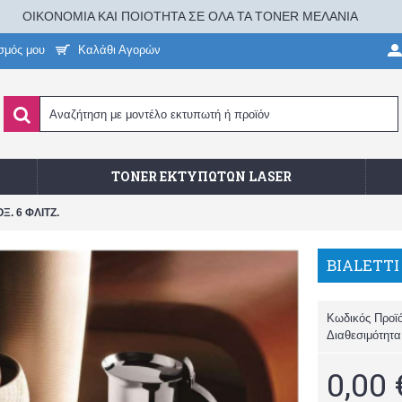
ΟΙΚΟΝΟΜΙΑ ΚΑΙ ΠΟΙΟΤΗΤΑ ΣΕ ΟΛΑ ΤΑ TONER ΜΕΛΑΝΙΑ
σμός μου
Καλάθι Αγορών
TONER ΕΚΤΥΠΩΤΏΝ LASER
. 6 ΦΛΙΤΖ.
Κωδικός Προϊ
Διαθεσιμότητ
0,00 