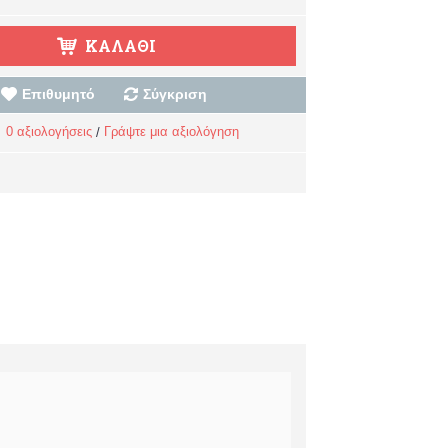
ΚΑΛΆΘΙ
Επιθυμητό
Σύγκριση
0 αξιολογήσεις
Γράψτε μια αξιολόγηση
/