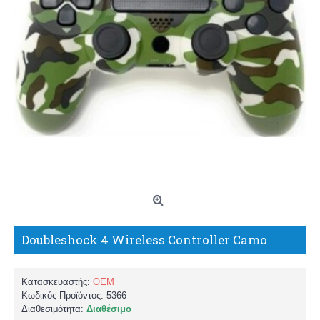
Doubleshock 4 Wireless Controller Camo
Κατασκευαστής:
OEM
Κωδικός Προϊόντος:
5366
Διαθεσιμότητα:
Διαθέσιμο