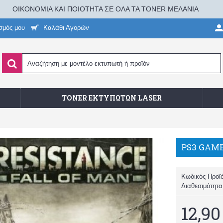
ΟΙΚΟΝΟΜΙΑ ΚΑΙ ΠΟΙΟΤΗΤΑ ΣΕ ΟΛΑ ΤΑ TONER ΜΕΛΑΝΙΑ
σμός μου
Καλάθι Αγορών
TONER ΕΚΤΥΠΩΤΏΝ LASER
PS3 GAME
Κωδικός Προϊ
Διαθεσιμότητ
12,90