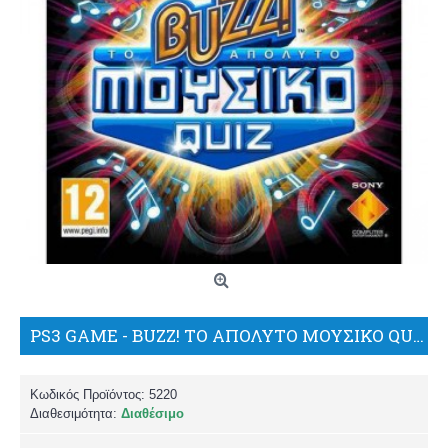
PS3 GAME - BUZZ! ΤΟ ΑΠΟΛΥΤΟ ΜΟΥΣΙΚΟ QUIZ only game
Κωδικός Προϊόντος:
5220
Διαθεσιμότητα:
Διαθέσιμο