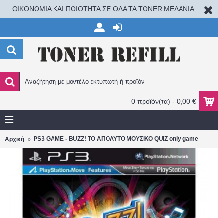
ΟΙΚΟΝΟΜΙΑ ΚΑΙ ΠΟΙΟΤΗΤΑ ΣΕ ΟΛΑ ΤΑ TONER ΜΕΛΑΝΙΑ
0 προϊόν(τα) - 0,00 €
PS3 GAME - BUZZ! ΤΟ ΑΠΟΛΥΤΟ ΜΟΥΣΙΚΟ QUIZ only game
Αρχική