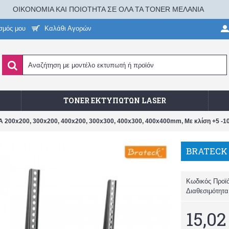
ΟΙΚΟΝΟΜΙΑ ΚΑΙ ΠΟΙΟΤΗΤΑ ΣΕ ΟΛΑ ΤΑ TONER ΜΕΛΑΝΙΑ
σμός μου
Καλάθι Αγορών
TONER ΕΚΤΥΠΩΤΏΝ LASER
200x200, 300x200, 400x200, 300x300, 400x300, 400x400mm, Με κλίση +5 -10
Κωδικός Προϊ
Διαθεσιμότητ
15,02