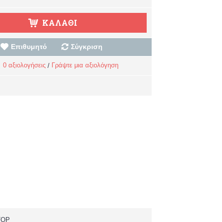
ΚΑΛΆΘΙ
Επιθυμητό
Σύγκριση
0 αξιολογήσεις
Γράψτε μια αξιολόγηση
/
TOP