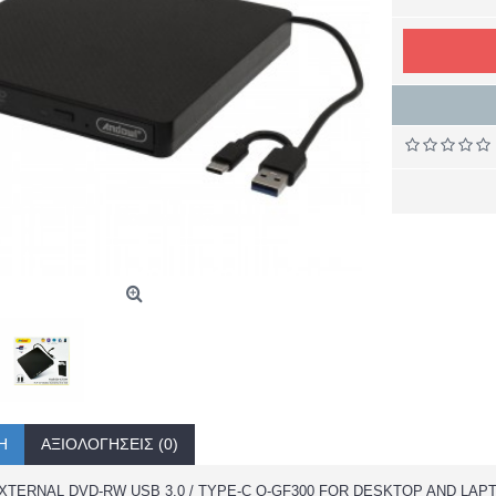
Ή
ΑΞΙΟΛΟΓΉΣΕΙΣ (0)
TERNAL DVD-RW USB 3.0 / TYPE-C Q-GF300 FOR DESKTOP AND LAP