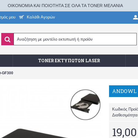
ΟΙΚΟΝΟΜΙΑ ΚΑΙ ΠΟΙΟΤΗΤΑ ΣΕ ΟΛΑ ΤΑ TONER ΜΕΛΑΝΙΑ
σμός μου
Καλάθι Αγορών
TONER ΕΚΤΥΠΩΤΏΝ LASER
-GF300
Κωδικός Προϊ
Διαθεσιμότητ
19,00