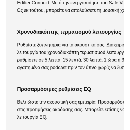
Edifier Connect. Μετά την ενεργοποίηση του Safe Volu
Ως εκ τούτου, μπορείτε να απολαύσετε τη μουσική χωρί
Χρονοδιακόπτης τερματισμού λειτουργίας
Ρυθμίστε ξυπνητήρια για τα ακουστικά σας. Διαχειριστ
λειτουργία του χρονοδιακόπτη τερματισμού λειτουργίας
ρυθμίσετε σε 5 λεπτά, 15 λεπτά, 30 λεπτά, 1 ώρα ή 3 
αγαπημένο σας podcast πριν τον ύπνο χωρίς να ξυπνήσ
Προσαρμόσιμες ρυθμίσεις EQ
Βελτιώστε την ακουστική σας εμπειρία. Προσαρμόστε τι
στις προτιμήσεις ακρόασης σας. Μπορείτε επίσης να εξ
λειτουργία EQ.