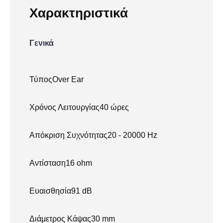
Χαρακτηριστικά
Γενικά
ΤύποςOver Ear
Χρόνος Λειτουργίας40 ώρες
Απόκριση Συχνότητας20 - 20000 Hz
Αντίσταση16 ohm
Ευαισθησία91 dB
Διάμετρος Κάψας30 mm