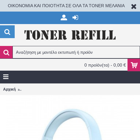
ΟΙΚΟΝΟΜΙΑ ΚΑΙ ΠΟΙΟΤΗΤΑ ΣΕ ΟΛΑ ΤΑ TONER ΜΕΛΑΝΙΑ
0 προϊόν(τα) - 0,00 €
Edifier WH500 Ασύρματα Bluetooth Over Ear Ακουστικά με 40 ώρες
Αρχική