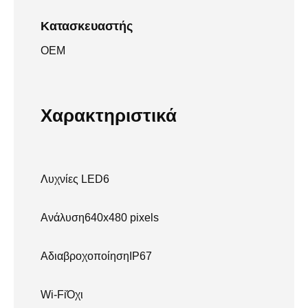
Κατασκευαστής
OEM
Χαρακτηριστικά
Λυχνίες LED6
Ανάλυση640x480 pixels
ΑδιαβροχοποίησηIP67
Wi-FiΌχι