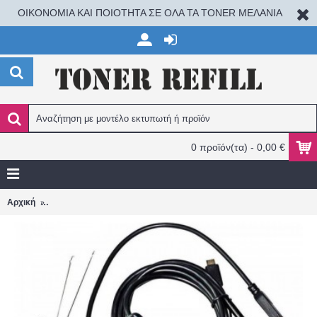
ΟΙΚΟΝΟΜΙΑ ΚΑΙ ΠΟΙΟΤΗΤΑ ΣΕ ΟΛΑ ΤΑ TONER ΜΕΛΑΝΙΑ
0 προϊόν(τα) - 0,00 €
AN97 Ενδοσκοπική Κάμερα για Κινητό με Ανάλυση 640x480 pixels
Αρχική