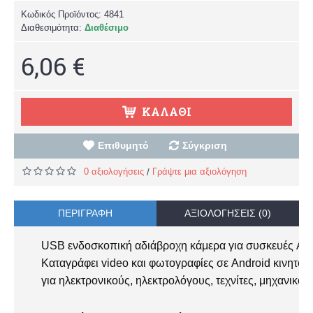
Κωδικός Προϊόντος:
4841
Διαθεσιμότητα:
Διαθέσιμο
6,06 €
ΚΑΛΆΘΙ
Επιθυμητό
Σύγκριση
0 αξιολογήσεις
Γράψτε μια αξιολόγηση
/
ΠΕΡΙΓΡΑΦΉ
ΑΞΙΟΛΟΓΉΣΕΙΣ (0)
USB ενδοσκοπική αδιάβροχη κάμερα για συσκευές And
Καταγράφει video και φωτογραφίες σε Android κινητό ή 
για ηλεκτρονικούς, ηλεκτρολόγους, τεχνίτες, μηχανικού