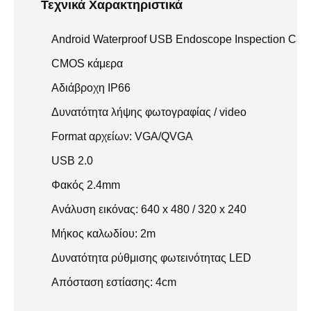
Τεχνικά Χαρακτηριστικά
Android Waterproof USB Endoscope Inspection Cam
CMOS κάμερα
Αδιάβροχη IP66
Δυνατότητα λήψης φωτογραφίας / video
Format αρχείων: VGA/QVGA
USB 2.0
Φακός 2.4mm
Ανάλυση εικόνας: 640 x 480 / 320 x 240
Μήκος καλωδίου: 2m
Δυνατότητα ρύθμισης φωτεινότητας LED
Απόσταση εστίασης: 4cm