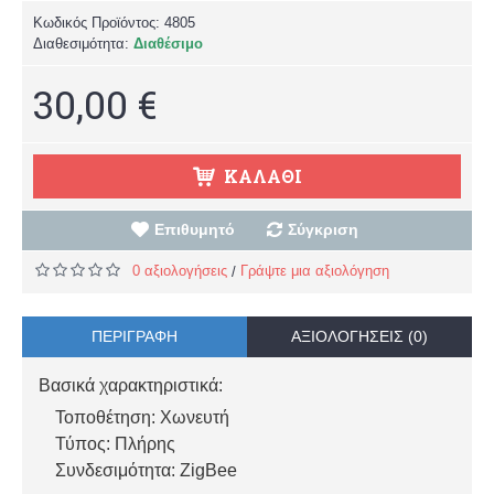
Κωδικός Προϊόντος:
4805
Διαθεσιμότητα:
Διαθέσιμο
30,00 €
ΚΑΛΆΘΙ
Επιθυμητό
Σύγκριση
0 αξιολογήσεις
Γράψτε μια αξιολόγηση
/
ΠΕΡΙΓΡΑΦΉ
ΑΞΙΟΛΟΓΉΣΕΙΣ (0)
Βασικά χαρακτηριστικά:
Τοποθέτηση: Χωνευτή
Τύπος: Πλήρης
Συνδεσιμότητα: ZigBee