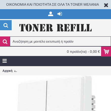
ΟΙΚΟΝΟΜΙΑ ΚΑΙ ΠΟΙΟΤΗΤΑ ΣΕ ΟΛΑ ΤΑ TONER ΜΕΛΑΝΙΑ
0 προϊόν(τα) - 0,00 €
Aqara Χωνευτός Διακόπτης Τοίχου Φωτισμού Διπλός με Πλαίσιο Λ
Αρχική