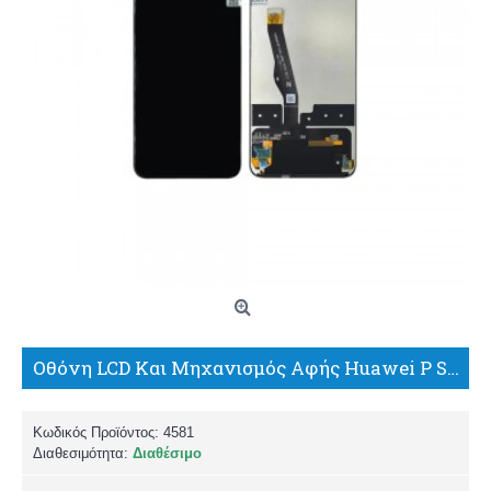
Οθόνη LCD Και Μηχανισμός Αφής Huawei P Smart Z / Honor 9X / Y9 Prime 2019 Μαύρο
Κωδικός Προϊόντος:
4581
Διαθεσιμότητα:
Διαθέσιμο