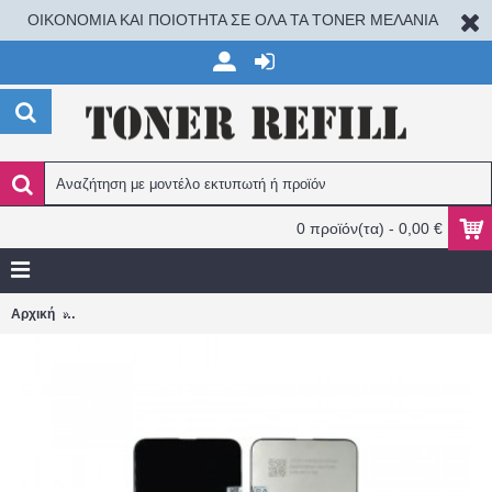
ΟΙΚΟΝΟΜΙΑ ΚΑΙ ΠΟΙΟΤΗΤΑ ΣΕ ΟΛΑ ΤΑ TONER ΜΕΛΑΝΙΑ
0 προϊόν(τα) - 0,00 €
Οθόνη LCD Και Μηχανισμός Αφής Huawei P Smart Z / Honor 9X / 
Αρχική