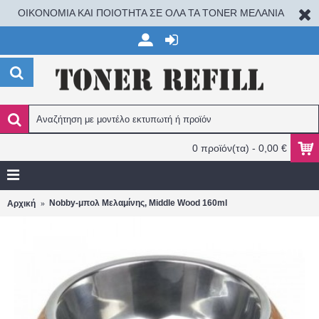
ΟΙΚΟΝΟΜΙΑ ΚΑΙ ΠΟΙΟΤΗΤΑ ΣΕ ΟΛΑ ΤΑ TONER ΜΕΛΑΝΙΑ
0 προϊόν(τα) - 0,00 €
Nobby-μπολ Μελαμίνης, Middle Wood 160ml
Αρχική