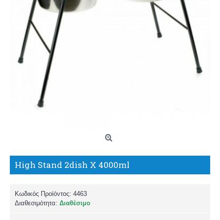
High Stand 2dish X 4000ml
Κωδικός Προϊόντος:
4463
Διαθεσιμότητα:
Διαθέσιμο