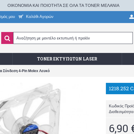
ΟΙΚΟΝΟΜΙΑ ΚΑΙ ΠΟΙΟΤΗΤΑ ΣΕ ΟΛΑ ΤΑ TONER ΜΕΛΑΝΙΑ
σμός μου
Καλάθι Αγορών
TONER ΕΚΤΥΠΩΤΏΝ LASER
ι Σύνδεση 4-Pin Molex Λευκό
Κωδικός Προϊ
Διαθεσιμότητ
6,90 