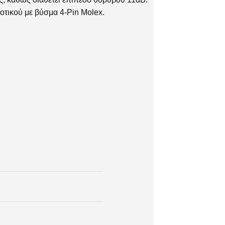
τικού με βύσμα 4-Pin Molex.