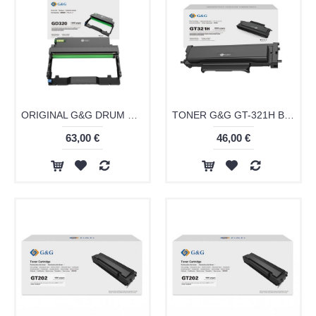
ORIGINAL G&G DRUM UNIT GD320 12k
TONER G&G GT-321H BLACK 3k
63,00 €
46,00 €