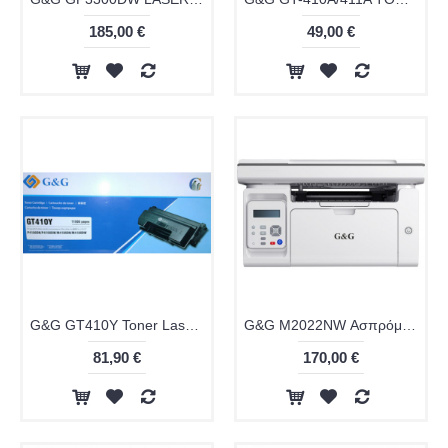
185,00 €
49,00 €
G&G GT410Y Toner Laser Εκτυπωτή Μαύρο 11000 Σελίδων
G&G M2022NW Ασπρόμαυρο Πολυμηχάνημα Laser με WiFi και Mobile Print
81,90 €
170,00 €