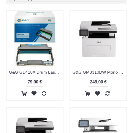
G&G GD410X Drum Laser Εκτυπωτή Μαύρο 25000 Σελίδων
G&G GM3310DW Mono Laser Multifunction Printer
79,00 €
249,00 €