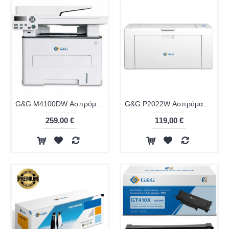
G&G M4100DW Ασπρόμαυρο Πολυμηχάνημα Laser
G&G P2022W Ασπρόμαυρος Εκτυπωτής Laser
259,00 €
119,00 €